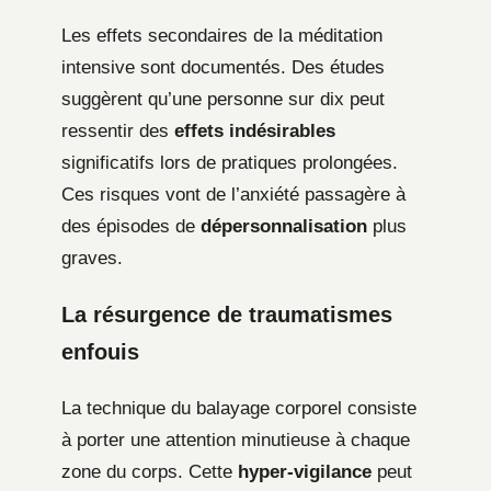
Les effets secondaires de la méditation
intensive sont documentés. Des études
suggèrent qu’une personne sur dix peut
ressentir des
effets indésirables
significatifs lors de pratiques prolongées.
Ces risques vont de l’anxiété passagère à
des épisodes de
dépersonnalisation
plus
graves.
La résurgence de traumatismes
enfouis
La technique du balayage corporel consiste
à porter une attention minutieuse à chaque
zone du corps. Cette
hyper-vigilance
peut