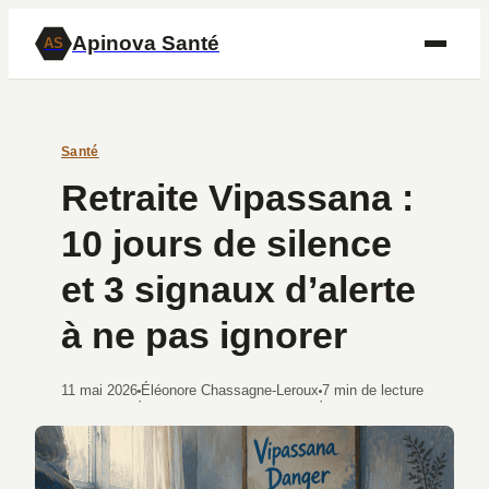
Apinova Santé
AS
Santé
Retraite Vipassana :
10 jours de silence
et 3 signaux d’alerte
à ne pas ignorer
11 mai 2026
Éléonore Chassagne-Leroux
7 min de lecture
·
·