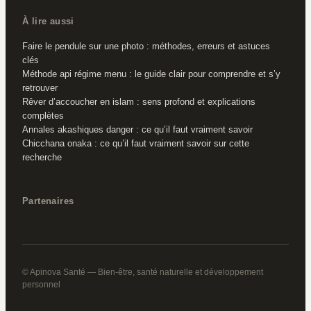
À lire aussi
Faire le pendule sur une photo : méthodes, erreurs et astuces
clés
Méthode api régime menu : le guide clair pour comprendre et s’y
retrouver
Rêver d’accoucher en islam : sens profond et explications
complètes
Annales akashiques danger : ce qu’il faut vraiment savoir
Chicchana onaka : ce qu’il faut vraiment savoir sur cette
recherche
Partenaires
© Apinova Santé — Bien-être, santé naturelle et développement
personnel