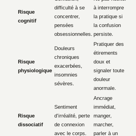
difficulté à se
à interrompre
Risque
concentrer,
la pratique si
cognitif
pensées
la confusion
obsessionnelles.
persiste.
Pratiquer des
Douleurs
étirements
chroniques
Risque
doux et
exacerbées,
physiologique
signaler toute
insomnies
douleur
sévères.
anormale.
Ancrage
Sentiment
immédiat,
Risque
d’irréalité, perte
manger,
dissociatif
de connexion
marcher,
avec le corps.
parler à un