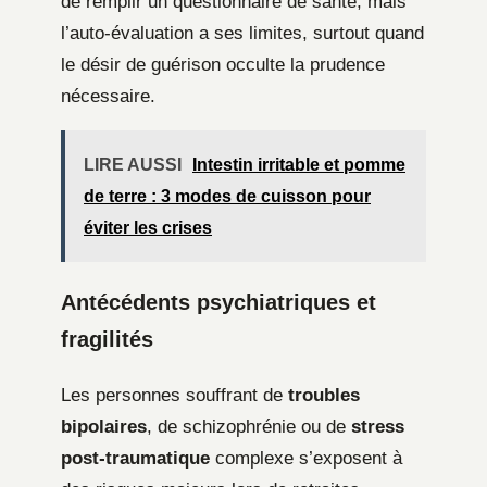
de remplir un questionnaire de santé, mais
l’auto-évaluation a ses limites, surtout quand
le désir de guérison occulte la prudence
nécessaire.
LIRE AUSSI
Intestin irritable et pomme
de terre : 3 modes de cuisson pour
éviter les crises
Antécédents psychiatriques et
fragilités
Les personnes souffrant de
troubles
bipolaires
, de schizophrénie ou de
stress
post-traumatique
complexe s’exposent à