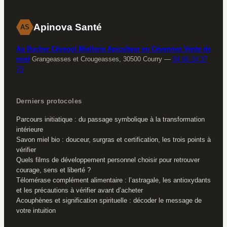
Apinova Santé
AS
Au Rucher Cévenol Miellerie Apiculteur en Cévennes Vente de
miel
Grangeasses et Crougeasses, 30500 Courry
—
04 66 24 37
70
Derniers protocoles
Parcours initiatique : du passage symbolique à la transformation
intérieure
Savon miel bio : douceur, surgras et certification, les trois points à
vérifier
Quels films de développement personnel choisir pour retrouver
courage, sens et liberté ?
Télomérase complément alimentaire : l’astragale, les antioxydants
et les précautions à vérifier avant d’acheter
Acouphènes et signification spirituelle : décoder le message de
votre intuition