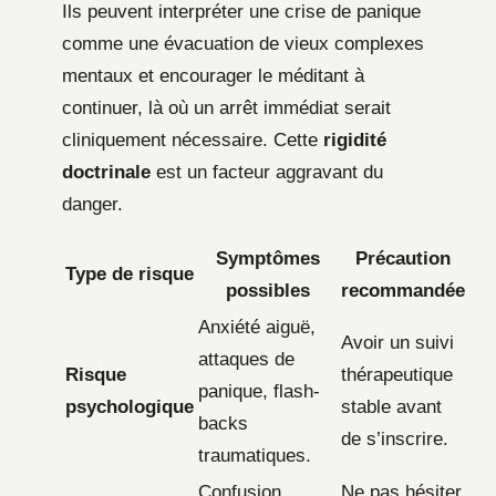
Ils peuvent interpréter une crise de panique
comme une évacuation de vieux complexes
mentaux et encourager le méditant à
continuer, là où un arrêt immédiat serait
cliniquement nécessaire. Cette
rigidité
doctrinale
est un facteur aggravant du
danger.
Symptômes
Précaution
Type de risque
possibles
recommandée
Anxiété aiguë,
Avoir un suivi
attaques de
Risque
thérapeutique
panique, flash-
psychologique
stable avant
backs
de s’inscrire.
traumatiques.
Confusion,
Ne pas hésiter