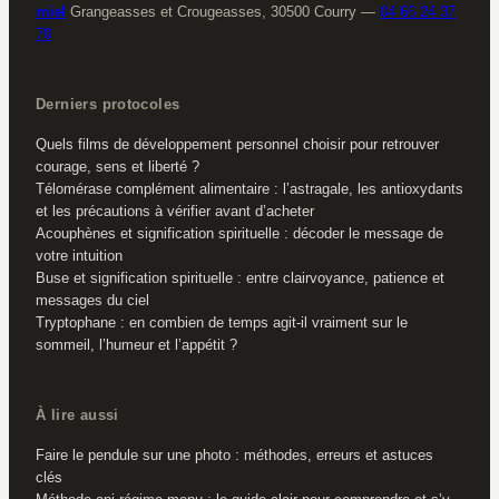
miel
Grangeasses et Crougeasses, 30500 Courry
—
04 66 24 37
70
Derniers protocoles
Quels films de développement personnel choisir pour retrouver
courage, sens et liberté ?
Télomérase complément alimentaire : l’astragale, les antioxydants
et les précautions à vérifier avant d’acheter
Acouphènes et signification spirituelle : décoder le message de
votre intuition
Buse et signification spirituelle : entre clairvoyance, patience et
messages du ciel
Tryptophane : en combien de temps agit-il vraiment sur le
sommeil, l’humeur et l’appétit ?
À lire aussi
Faire le pendule sur une photo : méthodes, erreurs et astuces
clés