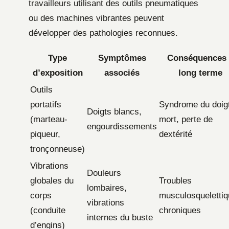
travailleurs utilisant des outils pneumatiques
ou des machines vibrantes peuvent
développer des pathologies reconnues.
Type
Symptômes
Conséquences 
d’exposition
associés
long terme
Outils
portatifs
Syndrome du doig
Doigts blancs,
(marteau-
mort, perte de
engourdissements
piqueur,
dextérité
tronçonneuse)
Vibrations
Douleurs
globales du
Troubles
lombaires,
corps
musculosqueletti
vibrations
(conduite
chroniques
internes du buste
d’engins)