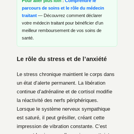
Pour aller plus loin
:
Comprendre le
parcours de soins et le rôle du médecin
traitant
— Découvrez comment déclarer
votre médecin traitant pour bénéficier d’un
meilleur remboursement de vos soins de
santé.
Le rôle du stress et de l’anxiété
Le stress chronique maintient le corps dans
un état d’alerte permanent. La libération
continue d’adrénaline et de cortisol modifie
la réactivité des nerfs périphériques.
Lorsque le système nerveux sympathique
est saturé, il peut grésiller, créant cette
impression de vibration constante. C’est