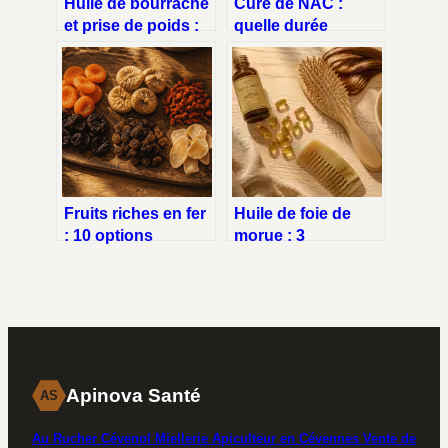
Huile de bourrache
Cure de NAC :
et prise de poids :
quelle durée
ce qu’il faut
optimale pour
vraiment savoir
quels objectifs de
santé ?
Fruits riches en fer
Huile de foie de
: 10 options
morue : 3
végétales pour
nutriments
booster votre
essentiels pour
énergie
stopper la chute et
densifier vos
cheveux
Apinova Santé
AS
Au Rucher Cévenol Miellerie Apiculteur en Cévennes Vente de