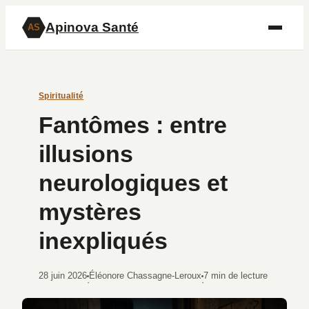
Apinova Santé
AS
Spiritualité
Fantômes : entre
illusions
neurologiques et
mystères
inexpliqués
28 juin 2026
Éléonore Chassagne-Leroux
7 min de lecture
·
·