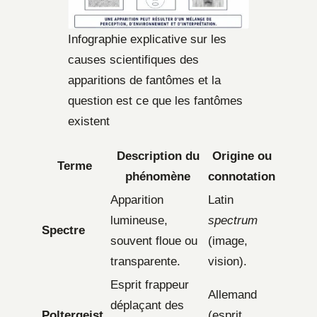
Infographie explicative sur les
causes scientifiques des
apparitions de fantômes et la
question est ce que les fantômes
existent
Description du
Origine ou
Terme
phénomène
connotation
Apparition
Latin
lumineuse,
spectrum
Spectre
souvent floue ou
(image,
transparente.
vision).
Esprit frappeur
Allemand
déplaçant des
Poltergeist
(esprit