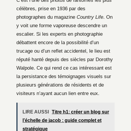
C’est l’une des photos de fantômes les plus
célèbres, prise en 1936 par des
photographes du magazine
Country Life
. On
y voit une forme vaporeuse descendre un
escalier. Si les experts en photographie
débattent encore de la possibilité d’un
trucage ou d’un reflet accidentel, le lieu est
réputé hanté depuis des siècles par Dorothy
Walpole. Ce qui rend ce cas intéressant est
la persistance des témoignages visuels sur
plusieurs générations de résidents et de
visiteurs n’ayant aucun lien entre eux.
LIRE AUSSI
Titre h1: créer un blog sur
l’échelle de jacob : guide complet et
stratégique