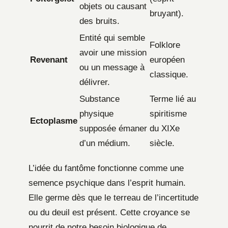
objets ou causant
bruyant).
des bruits.
Entité qui semble
Folklore
avoir une mission
Revenant
européen
ou un message à
classique.
délivrer.
Substance
Terme lié au
physique
spiritisme
Ectoplasme
supposée émaner
du XIXe
d’un médium.
siècle.
L’idée du fantôme fonctionne comme une
semence psychique dans l’esprit humain.
Elle germe dès que le terreau de l’incertitude
ou du deuil est présent. Cette croyance se
nourrit de notre besoin biologique de