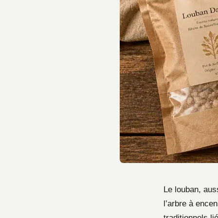
Le louban, aus
l’arbre à ence
traditionnels l