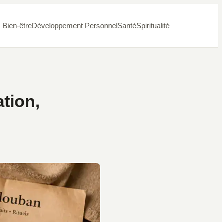
Bien-être
Développement Personnel
Santé
Spiritualité
tion,