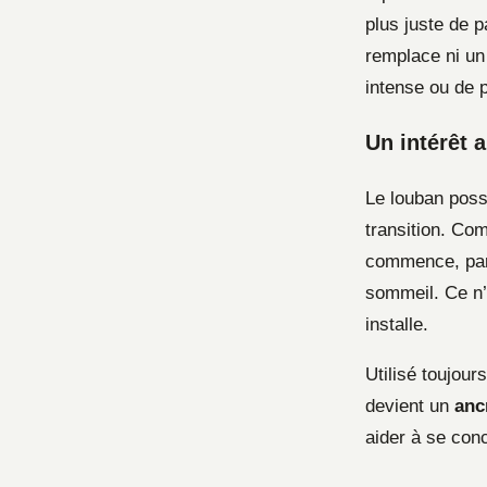
plus juste de p
remplace ni un 
intense ou de 
Un intérêt 
Le louban poss
transition. Co
commence, par 
sommeil. Ce n’
installe.
Utilisé toujou
devient un
anc
aider à se conc