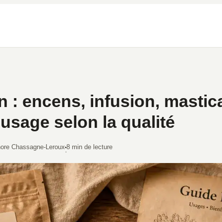
 : encens, infusion, mastica
 usage selon la qualité
nore Chassagne-Leroux
8 min de lecture
·