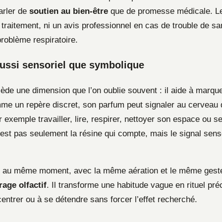
arler de
soutien au bien-être
que de promesse médicale. Le
traitement, ni un avis professionnel en cas de trouble de sa
problème respiratoire.
aussi sensoriel que symbolique
ède une dimension que l’on oublie souvent : il aide à marqu
mme un repère discret, son parfum peut signaler au cervea
exemple travailler, lire, respirer, nettoyer son espace ou s
est pas seulement la résine qui compte, mais le signal senso
rs au même moment, avec la même aération et le même geste
rage olfactif
. Il transforme une habitude vague en rituel pré
entrer ou à se détendre sans forcer l’effet recherché.