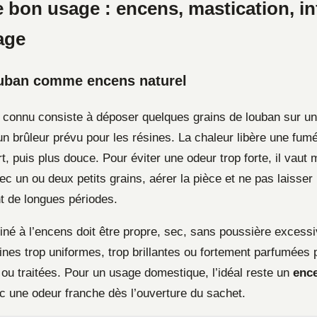
e bon usage : encens, mastication, i
age
ouban comme encens naturel
s connu consiste à déposer quelques grains de louban sur u
un brûleur prévu pour les résines. La chaleur libère une fu
, puis plus douce. Pour éviter une odeur trop forte, il vaut 
 un ou deux petits grains, aérer la pièce et ne pas laisser 
t de longues périodes.
iné à l’encens doit être propre, sec, sans poussière excess
ines trop uniformes, trop brillantes ou fortement parfumées 
ou traitées. Pour un usage domestique, l’idéal reste un
ence
 une odeur franche dès l’ouverture du sachet.