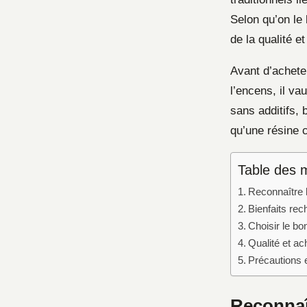
Selon qu’on le 
de la qualité e
Avant d’achete
l’encens, il va
sans additifs, 
qu’une résine 
Table des 
Reconnaître 
Bienfaits rec
Choisir le b
Qualité et ach
Précautions e
Reconnaî