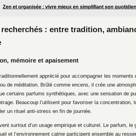
Zen et organisée : vivre mieux en simplifiant son quotidie
 recherchés : entre tradition, ambian
e
ion, mémoire et apaisement
traditionnellement apprécié pour accompagner les moments 
e ou de méditation. Brûlé comme encens, il crée une atmosph
ue certains parfums synthétiques, avec une sensation de pur
entrage. Beaucoup l’utilisent pour favoriser la concentration, l
ller un rituel anti-stress en fin de journée.
vent surtout d’un usage empirique et culturel. Le parfum, le g
ituel et l’environnement calme participent ensemble au ressen