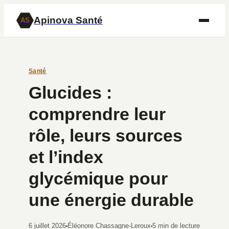
Apinova Santé
AS
Santé
Glucides :
comprendre leur
rôle, leurs sources
et l’index
glycémique pour
une énergie durable
6 juillet 2026
Éléonore Chassagne-Leroux
5 min de lecture