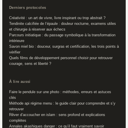
Derniers protocoles
Créativité : un art de vivre, livre inspirant ou trop abstrait ?
Tendinite calcifiée de l’épaule : douleur nocturne, examens utiles
et chirurgie à réserver aux échecs
Parcours initiatique : du passage symbolique à la transformation
intérieure
Savon miel bio : douceur, surgras et certification, les trois points à
vérifier
Quels films de développement personnel choisir pour retrouver
courage, sens et liberté ?
À lire aussi
Faire le pendule sur une photo : méthodes, erreurs et astuces
clés
Méthode api régime menu : le guide clair pour comprendre et s’y
retrouver
Rêver d’accoucher en islam : sens profond et explications
complètes
Annales akashiques danger : ce qu’il faut vraiment savoir