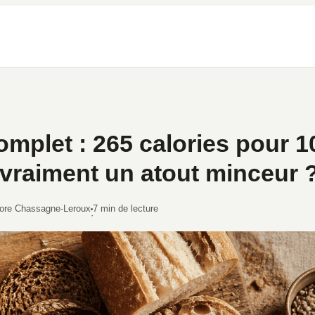
omplet : 265 calories pour 1
 vraiment un atout minceur 
ore Chassagne-Leroux
7 min de lecture
·