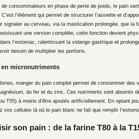
de consommateurs en phase de perte de poids, le pain sert 
C’est l’élément qui permet de structurer l’assiette et d’appo
 signaler au cerveau, via la mastication prolongée, que la f
oisissant une version complète, cette fonction devient physi
 dans l’estomac, ralentissant la vidange gastrique et prolong
oir besoin de multiplier les portions.
 en micronutriments
lories, manger du pain complet permet de consommer des v
agnésium, du fer et du zinc. Ces nutriments sont absents d
ou T55) à moins d’être ajoutés artificiellement. En optant po
 vos cellules là où le pain blanc ne fait que remplir l’estom
sir son pain : de la farine T80 à la T1