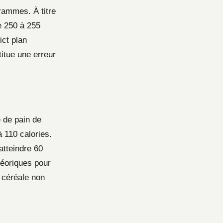
ammes. À titre
e 250 à 255
ict plan
itue une erreur
e de pain de
 110 calories.
atteindre 60
héoriques pour
 céréale non