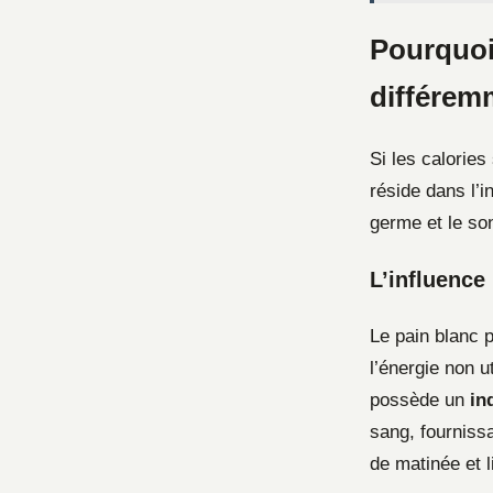
Pourquoi
différem
Si les calories
réside dans l’i
germe et le son
L’influence
Le pain blanc 
l’énergie non u
possède un
in
sang, fournissa
de matinée et l