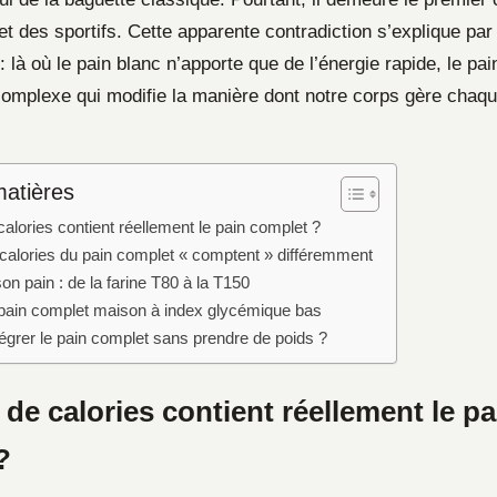
 et des sportifs. Cette apparente contradiction s’explique par
: là où le pain blanc n’apporte que de l’énergie rapide, le pai
complexe qui modifie la manière dont notre corps gère chaqu
matières
lories contient réellement le pain complet ?
 calories du pain complet « comptent » différemment
son pain : de la farine T80 à la T150
 pain complet maison à index glycémique bas
grer le pain complet sans prendre de poids ?
e calories contient réellement le pa
?