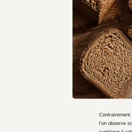
Contrairement 
l’on observe so
supérieur à cel