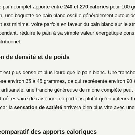
 pain complet apporte entre
240 et 270 calories
pour 100 gr
, une baguette de pain blanc oscille généralement autour d
rt est minime, voire parfois en faveur du pain blanc sur le str
endant, réduire le pain à sa simple valeur énergétique const
ritionnel.
n de densité et de poids
t est plus dense et plus lourd que le pain blanc. Une tranch
se environ 35 à 45 grammes, ce qui représente environ 90 à
 artisanale, une tranche généreuse de miche complète peut 
t nécessaire de raisonner en portions plutôt qu’en valeurs t
car la
sensation de satiété
arrivera bien plus vite avec une
comparatif des apports caloriques