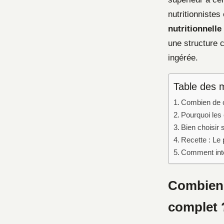
nutritionnistes
nutritionnelle
une structure 
ingérée.
Table des 
Combien de ca
Pourquoi les
Bien choisir 
Recette : Le
Comment inté
Combien d
complet 