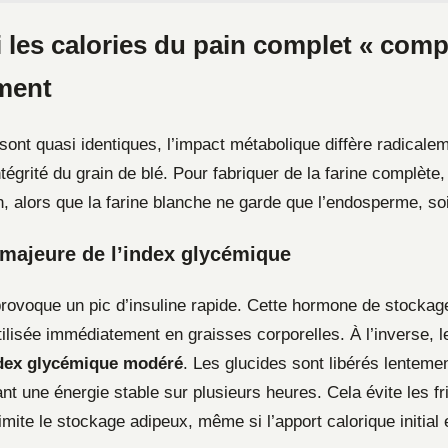
 les calories du pain complet « comp
ment
 sont quasi identiques, l’impact métabolique diffère radicale
ntégrité du grain de blé. Pour fabriquer de la farine complète
, alors que la farine blanche ne garde que l’endosperme, soi
 majeure de l’index glycémique
provoque un pic d’insuline rapide. Cette hormone de stockag
tilisée immédiatement en graisses corporelles. À l’inverse, 
dex glycémique modéré
. Les glucides sont libérés lenteme
nt une énergie stable sur plusieurs heures. Cela évite les fr
imite le stockage adipeux, même si l’apport calorique initial 