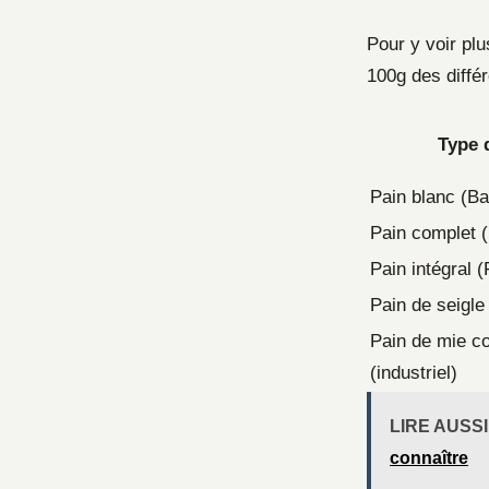
Pour y voir pl
100g des diffé
Type 
Pain blanc (Ba
Pain complet (
Pain intégral 
Pain de seigle
Pain de mie c
(industriel)
LIRE AUSSI
connaître