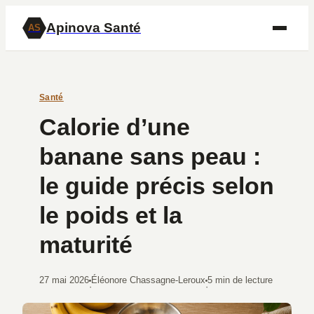
Apinova Santé
AS
Santé
Calorie d’une
banane sans peau :
le guide précis selon
le poids et la
maturité
27 mai 2026
Éléonore Chassagne-Leroux
5 min de lecture
·
·