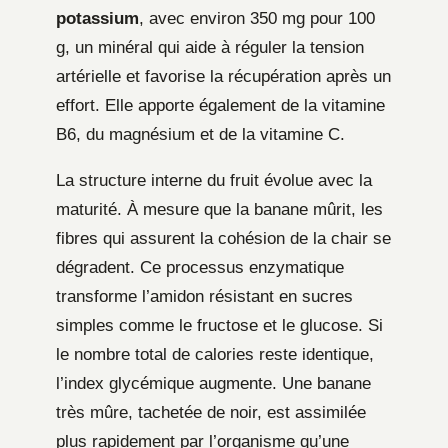
potassium
, avec environ 350 mg pour 100
g, un minéral qui aide à réguler la tension
artérielle et favorise la récupération après un
effort. Elle apporte également de la vitamine
B6, du magnésium et de la vitamine C.
La structure interne du fruit évolue avec la
maturité. À mesure que la banane mûrit, les
fibres qui assurent la cohésion de la chair se
dégradent. Ce processus enzymatique
transforme l’amidon résistant en sucres
simples comme le fructose et le glucose. Si
le nombre total de calories reste identique,
l’index glycémique augmente. Une banane
très mûre, tachetée de noir, est assimilée
plus rapidement par l’organisme qu’une