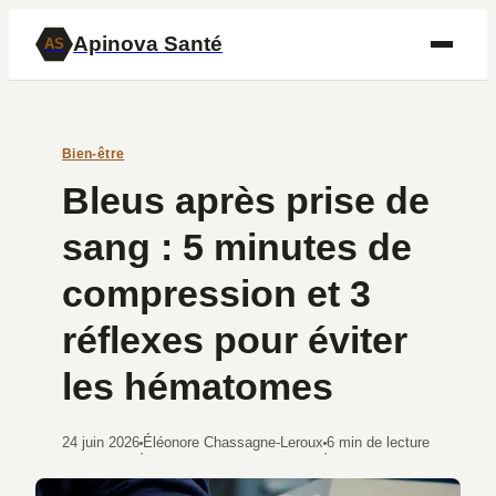
Apinova Santé
AS
Bien-être
Bleus après prise de
sang : 5 minutes de
compression et 3
réflexes pour éviter
les hématomes
24 juin 2026
Éléonore Chassagne-Leroux
6 min de lecture
·
·