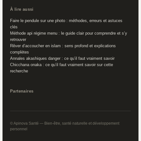
À lire aussi
Faire le pendule sur une photo : méthodes, erreurs et astuces
clés
Méthode api régime menu : le guide clair pour comprendre et s’y
retrouver
Rêver d’accoucher en islam : sens profond et explications
complètes
Annales akashiques danger : ce qu’il faut vraiment savoir
Chicchana onaka : ce qu’il faut vraiment savoir sur cette
recherche
Partenaires
© Apinova Santé — Bien-être, santé naturelle et développement
personnel