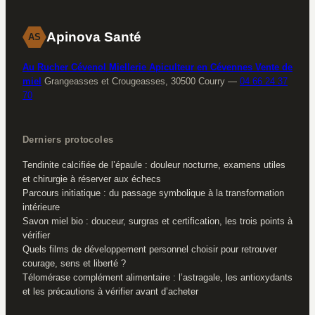
vitalité
Apinova Santé
AS
Au Rucher Cévenol Miellerie Apiculteur en Cévennes Vente de
miel
Grangeasses et Crougeasses, 30500 Courry
—
04 66 24 37
70
Derniers protocoles
Tendinite calcifiée de l’épaule : douleur nocturne, examens utiles
et chirurgie à réserver aux échecs
Parcours initiatique : du passage symbolique à la transformation
intérieure
Savon miel bio : douceur, surgras et certification, les trois points à
vérifier
Quels films de développement personnel choisir pour retrouver
courage, sens et liberté ?
Télomérase complément alimentaire : l’astragale, les antioxydants
et les précautions à vérifier avant d’acheter