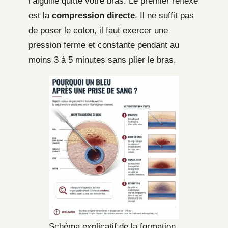
l’aiguille quitte votre bras. Le premier réflexe
est la
compression directe
. Il ne suffit pas
de poser le coton, il faut exercer une
pression ferme et constante pendant au
moins 3 à 5 minutes sans plier le bras.
Schéma explicatif de la formation