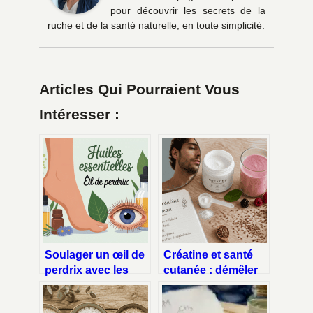
pour découvrir les secrets de la
ruche et de la santé naturelle, en toute simplicité.
Articles Qui Pourraient Vous
Intéresser :
Soulager un œil de
Créatine et santé
perdrix avec les
cutanée : démêler
huiles essentielles :
le vrai du faux sur
conseils et limites
l’acné et