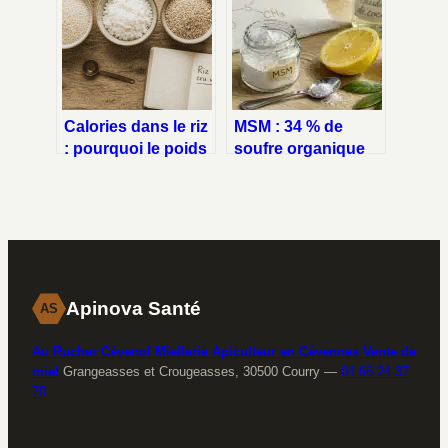
l’hydratation
Calories dans le riz
MSM : 34 % de
: pourquoi le poids
soufre organique
cru et cuit change
pour vos
tout
articulations et
votre vitalité
Apinova Santé
AS
Au Rucher Cévenol Miellerie Apiculteur en Cévennes Vente de
miel
Grangeasses et Crougeasses, 30500 Courry
—
04 66 24 37
70