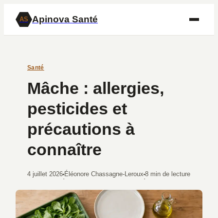
Apinova Santé
AS
Santé
Mâche : allergies,
pesticides et
précautions à
connaître
4 juillet 2026
Éléonore Chassagne-Leroux
8 min de lecture
·
·