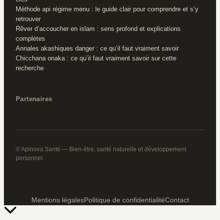
Méthode api régime menu : le guide clair pour comprendre et s’y
retrouver
Rêver d’accoucher en islam : sens profond et explications
complètes
Annales akashiques danger : ce qu’il faut vraiment savoir
Chicchana onaka : ce qu’il faut vraiment savoir sur cette
recherche
Partenaires
© Apinova Santé — Bien-être, santé naturelle et développement
personnel
Mentions légales
Politique de confidentialité
Contact
Retour