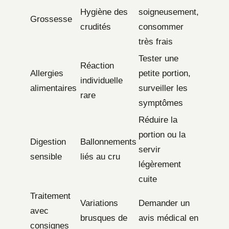
Hygiène des
soigneusement,
Grossesse
crudités
consommer
très frais
Tester une
Réaction
Allergies
petite portion,
individuelle
alimentaires
surveiller les
rare
symptômes
Réduire la
portion ou la
Digestion
Ballonnements
servir
sensible
liés au cru
légèrement
cuite
Traitement
Variations
Demander un
avec
brusques de
avis médical en
consignes